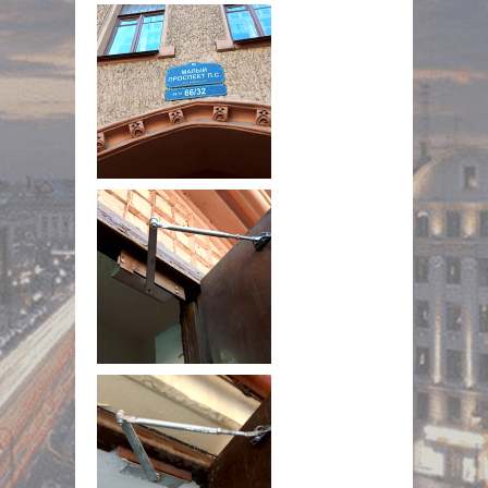
NULL
NULL
NULL