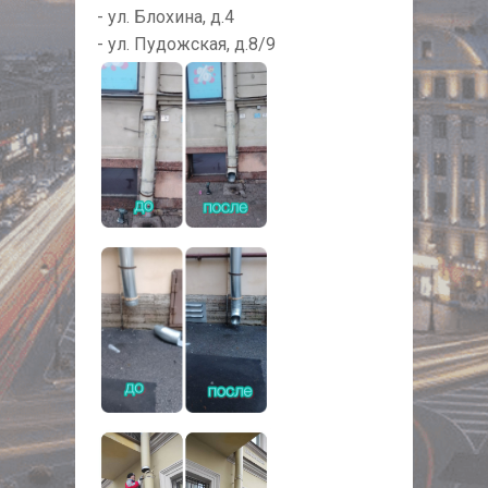
- ул. Блохина, д.4
- ул. Пудожская, д.8/9
NULL
NULL
NULL